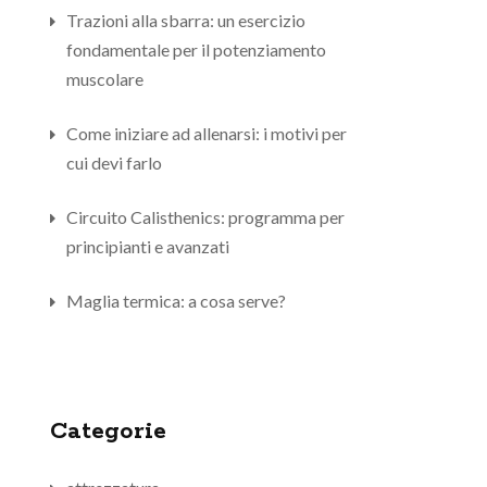
Trazioni alla sbarra: un esercizio
fondamentale per il potenziamento
muscolare
Come iniziare ad allenarsi: i motivi per
cui devi farlo
Circuito Calisthenics: programma per
principianti e avanzati
Maglia termica: a cosa serve?
Categorie