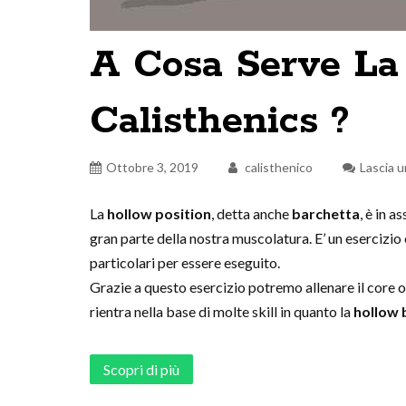
A Cosa Serve La 
Calisthenics ?
Ottobre 3, 2019
calisthenico
Lascia 
La
hollow position
, detta anche
barchetta
, è in a
gran parte della nostra muscolatura. E’ un esercizi
particolari per essere eseguito.
Grazie a questo esercizio potremo allenare il core o
rientra nella base di molte skill in quanto la
hollow 
Scopri di più