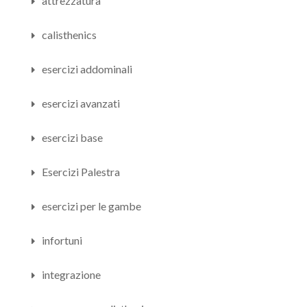
attrezzatura
calisthenics
esercizi addominali
esercizi avanzati
esercizi base
Esercizi Palestra
esercizi per le gambe
infortuni
integrazione