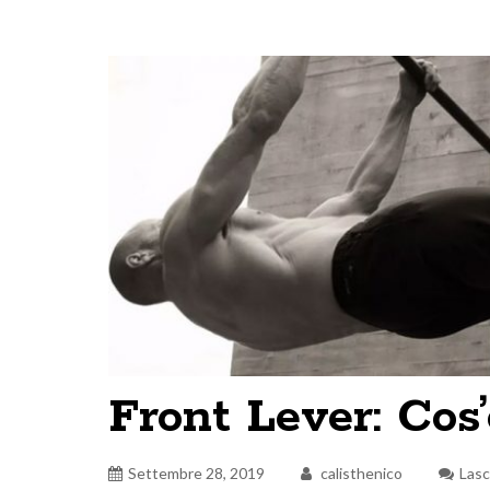
Front Lever: Cos’
Settembre 28, 2019
calisthenico
Las