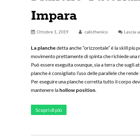
Impara
Ottobre 1, 2019
calisthenico
Lascia 
La planche
detta anche “orizzontale” è la skill più 
movimento prettamente di spinta che richiede una n
Può essere eseguita ovunque, sia a terra che sugli at
planche è consigliato l’uso delle parallele che rende
Per eseguire una planche corretta tutto il corpo deve
mantenere la
hollow position
.
Scopri di più