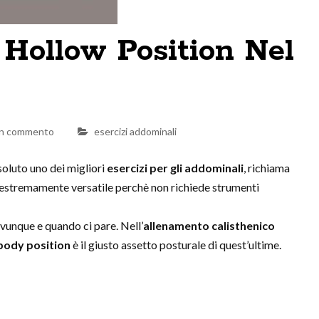
Hollow Position Nel
un commento
esercizi addominali
ssoluto uno dei migliori
esercizi per gli addominali
, richiama
o estremamente versatile perchè non richiede strumenti
vunque e quando ci pare. Nell’
allenamento calisthenico
body position
è il giusto assetto posturale di quest’ultime.