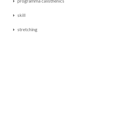
programma calisthenics
skill
stretching