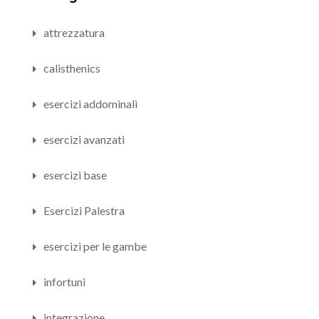
attrezzatura
calisthenics
esercizi addominali
esercizi avanzati
esercizi base
Esercizi Palestra
esercizi per le gambe
infortuni
integrazione