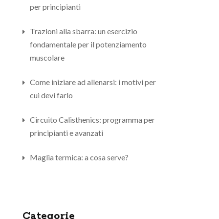
per principianti
Trazioni alla sbarra: un esercizio
fondamentale per il potenziamento
muscolare
Come iniziare ad allenarsi: i motivi per
cui devi farlo
Circuito Calisthenics: programma per
principianti e avanzati
Maglia termica: a cosa serve?
Categorie