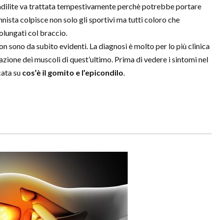
ondilite va trattata tempestivamente perchè potrebbe portare
ennista colpisce non solo gli sportivi ma tutti coloro che
olungati col braccio.
n sono da subito evidenti. La diagnosi è molto per lo più clinica
azione dei muscoli di quest’ultimo. Prima di vedere i sintomi nel
cata su
cos’è il gomito e l’epicondilo
.