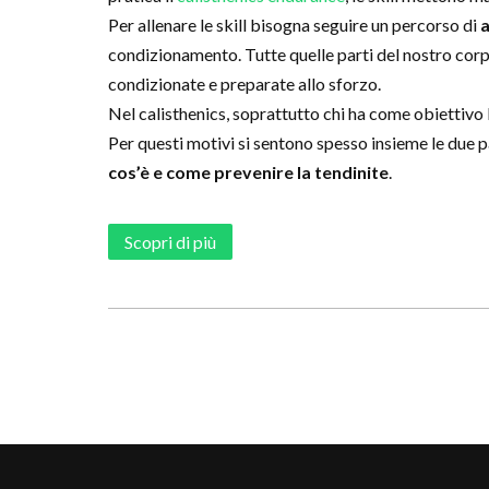
Per allenare le skill bisogna seguire un percorso di
a
condizionamento. Tutte quelle parti del nostro corp
condizionate e preparate allo sforzo.
Nel calisthenics, soprattutto chi ha come obiettivo le
Per questi motivi si sentono spesso insieme le due 
cos’è e come prevenire la tendinite
.
Scopri di più