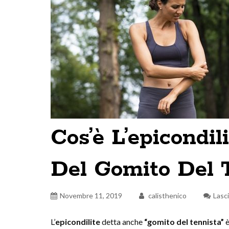
Cos’è L’epicondil
Del Gomito Del 
Novembre 11, 2019
calisthenico
Lasc
L’
epicondilite
detta anche
“gomito del tennista”
è