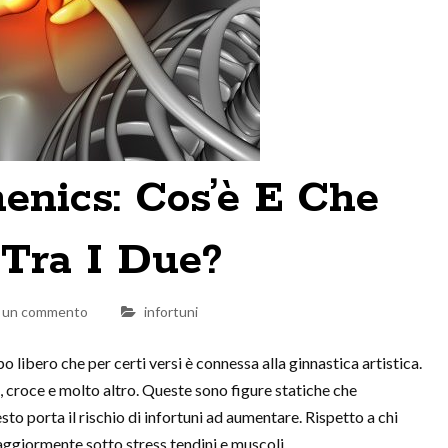
henics: Cos’è E Che
 Tra I Due?
a un commento
infortuni
 libero che per certi versi è connessa alla ginnastica artistica.
, croce e molto altro. Queste sono figure statiche che
sto porta il rischio di infortuni ad aumentare. Rispetto a chi
maggiormente sotto stress tendini e muscoli.