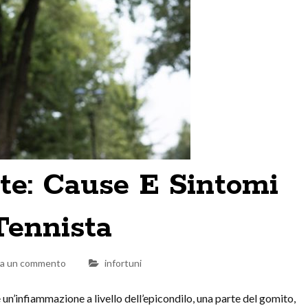
ite: Cause E Sintomi
Tennista
ia un commento
infortuni
 un’infiammazione a livello dell’epicondilo, una parte del gomito,