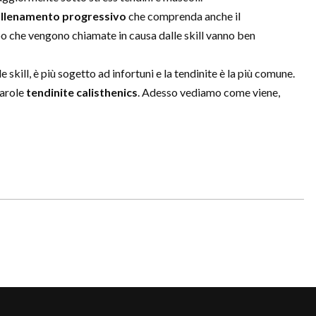
llenamento progressivo
che comprenda anche il
o che vengono chiamate in causa dalle skill vanno ben
 skill, è più sogetto ad infortuni e la tendinite è la più comune.
parole
tendinite calisthenics
. Adesso vediamo come viene,