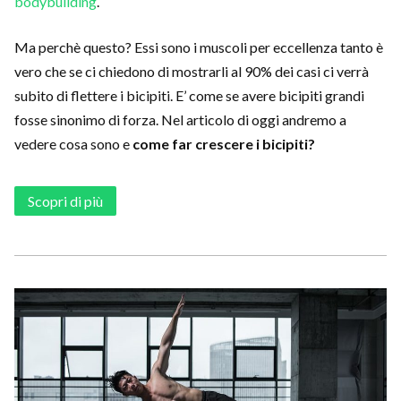
bodybuilding
.
Ma perchè questo? Essi sono i muscoli per eccellenza tanto è
vero che se ci chiedono di mostrarli al 90% dei casi ci verrà
subito di flettere i bicipiti. E’ come se avere bicipiti grandi
fosse sinonimo di forza. Nel articolo di oggi andremo a
vedere cosa sono e
come far crescere i bicipiti?
Scopri di più