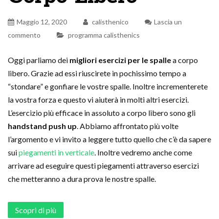
Maggio 12, 2020
calisthenico
Lascia un
commento
programma calisthenics
Oggi parliamo dei
migliori esercizi per le spalle
a corpo
libero. Grazie ad essi riuscirete in pochissimo tempo a
“stondare” e gonfiare le vostre spalle. Inoltre incrementerete
la vostra forza e questo vi aiuterà in molti altri esercizi.
L’esercizio più efficace in assoluto a corpo libero sono gli
handstand push up
. Abbiamo affrontato più volte
l’argomento e vi invito a leggere tutto quello che c’è da sapere
sui
piegamenti in verticale
. Inoltre vedremo anche come
arrivare ad eseguire questi piegamenti attraverso esercizi
che metteranno a dura prova le nostre spalle.
Scopri di più