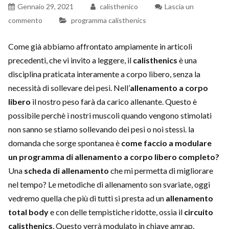
Gennaio 29, 2021
calisthenico
Lascia un
commento
programma calisthenics
Come già abbiamo affrontato ampiamente in articoli
precedenti, che vi invito a leggere, il
calisthenics
è una
disciplina praticata interamente a corpo libero, senza la
necessità di sollevare dei pesi. Nell’
allenamento a corpo
libero
il nostro peso farà da carico allenante. Questo è
possibile perchè i nostri muscoli quando vengono stimolati
non sanno se stiamo sollevando dei pesi o noi stessi. la
domanda che sorge spontanea è
come faccio a modulare
un programma di allenamento a corpo libero completo?
Una
scheda di allenamento
che mi permetta di migliorare
nel tempo? Le metodiche di allenamento son svariate, oggi
vedremo quella che più di tutti si presta ad un
allenamento
total body
e con delle tempistiche ridotte, ossia il
circuito
calisthenics
. Questo verrà modulato in chiave amrap,