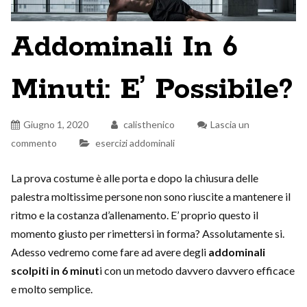
Addominali In 6
Minuti: E’ Possibile?
Giugno 1, 2020
calisthenico
Lascia un
commento
esercizi addominali
La prova costume è alle porta e dopo la chiusura delle
palestra moltissime persone non sono riuscite a mantenere il
ritmo e la costanza d’allenamento. E’ proprio questo il
momento giusto per rimettersi in forma? Assolutamente si.
Adesso vedremo come fare ad avere degli
addominali
scolpiti in 6 minut
i con un metodo davvero davvero efficace
e molto semplice.