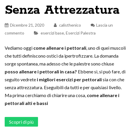
Senza Attrezzatura
Dicembre 21, 2020
calisthenico
Lascia un
commento
esercizi base
,
Esercizi Palestra
Vediamo oggi
come allenare i pettorali
, uno di quei muscoli
che tutti definiscono ostici da ipertrofizzare. La domanda
sorge spontanea, ma adesso che le palestre sono chiuse
posso allenare i pettorali in casa?
Ebbene sì, si può fare, di
seguito vedrete
i migliori esercizi per pettorali
sia con che
senza attrezzatura. Eseguibili da tutti e per qualsiasi livello.
Ma prima cerchiamo di chiarire una cosa,
come allenare i
pettorali alti e bassi
Scopri di più