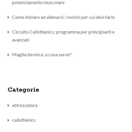
potenziamento muscolare
Come iniziare ad allenarsi: i motivi per cui devi farlo
Circuito Calisthenics: programma per principianti e
avanzati
Maglia termica: a cosa serve?
Categorie
attrezzatura
calisthenics