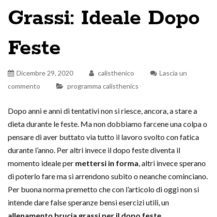
Grassi: Ideale Dopo
Feste
Dicembre 29, 2020
calisthenico
Lascia un
commento
programma calisthenics
Dopo anni e anni di tentativi non si riesce, ancora, a stare a
dieta durante le feste. Ma non dobbiamo farcene una colpa o
pensare di aver buttato via tutto il lavoro svolto con fatica
durante l’anno. Per altri invece il dopo feste diventa il
momento ideale per
mettersi in forma
, altri invece sperano
di poterlo fare ma si arrendono subito o neanche cominciano.
Per buona norma premetto che con l’articolo di oggi non si
intende dare false speranze bensì esercizi utili, un
allenamento brucia grassi per il dopo feste
.