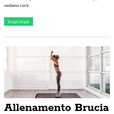
vediamo cos’è.
Scopri di più
Allenamento Brucia