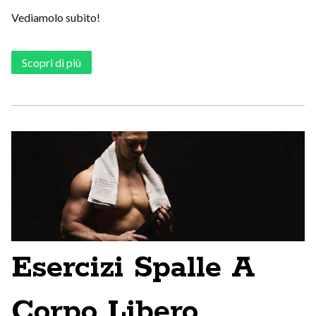
Vediamolo subito!
Scopri di più
Esercizi Spalle A
Corpo Libero