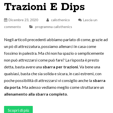
Trazioni E Dips
Dicembre 23, 2020
calisthenico
Lascia un
commento
programma calisthenics
Negli articoli precedenti abbiamo parlato di come, grazie ad
un pò di attrezzatura, possiamo allenarci in casa come
fossimo in palestra. Ma chi non ha spazio o semplicemente
non può attrezzarsi come può fare? La risposta è presto
detta, basta avere una
sbarra per trazioni
. Va bene una
qualsiasi, basta che sia solida e sicura, in casi estremi, con
poche possibilità di attrezzarsi vi consiglio anche la
sbarra
da porta
. Ma adesso vediamo meglio come strutturare un
allenamento alla sbarra completo
.
Scopri di più