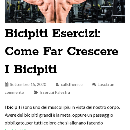
Bicipiti Esercizi:
Come Far Crescere
I Bicipiti
Settembre 15, 2020
calisthenico
Lascia un
commento
Esercizi Palestra
I
bicipiti
sono uno dei muscoli più in vista del nostro corpo.
Avere dei bicipiti grandi è la meta, oppure un passaggio
obbligato, per tutti coloro che si allenano facendo