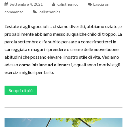
Settembre 4, 2021
calisthenico
Lascia un
commento
calisthenics
L’estate è agli sgoccioli… ci siamo divertiti, abbiamo oziato, e
probabilmente abbiamo messo su qualche chilo di troppo. La
parola settembre ci fa subito pensare a come rimetterci in
carreggiata e magari riprendere o creare delle nuove buone
abitudini che possano elevare il nostro stile di vita. Vediamo
adesso
come iniziare ad allenarsi
, e quali sono i motivi e gli
esercizi migliori per farlo.
Scopri di più