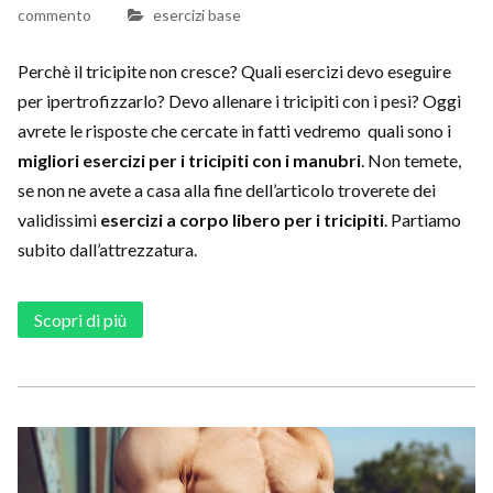
commento
esercizi base
Perchè il tricipite non cresce? Quali esercizi devo eseguire
per ipertrofizzarlo? Devo allenare i tricipiti con i pesi? Oggi
avrete le risposte che cercate in fatti vedremo quali sono i
migliori esercizi per i tricipiti con i manubri
. Non temete,
se non ne avete a casa alla fine dell’articolo troverete dei
validissimi
esercizi a corpo libero per i tricipiti
. Partiamo
subito dall’attrezzatura.
Scopri di più