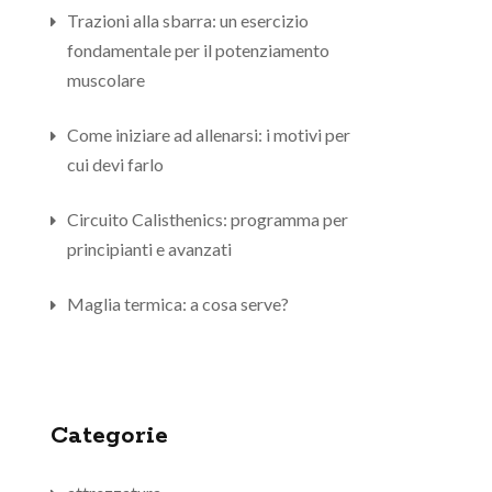
Trazioni alla sbarra: un esercizio
fondamentale per il potenziamento
muscolare
Come iniziare ad allenarsi: i motivi per
cui devi farlo
Circuito Calisthenics: programma per
principianti e avanzati
Maglia termica: a cosa serve?
Categorie