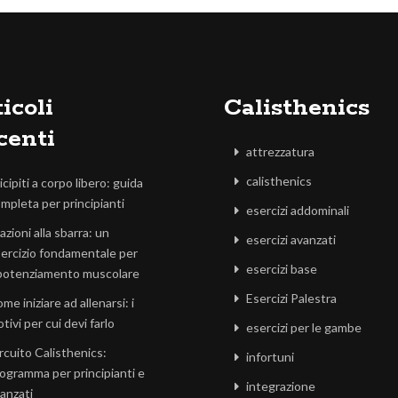
icoli
Calisthenics
centi
attrezzatura
calisthenics
icipiti a corpo libero: guida
mpleta per principianti
esercizi addominali
azioni alla sbarra: un
esercizi avanzati
ercizio fondamentale per
esercizi base
 potenziamento muscolare
Esercizi Palestra
me iniziare ad allenarsi: i
tivi per cui devi farlo
esercizi per le gambe
rcuito Calisthenics:
infortuni
ogramma per principianti e
integrazione
anzati