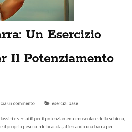
rra: Un Esercizio
r Il Potenziamento
scia un commento
esercizi base
lassici e versatili per il potenziamento muscolare della schiena,
re il proprio peso con le braccia, afferrando una barra per