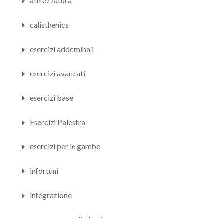
attrezzatura
calisthenics
esercizi addominali
esercizi avanzati
esercizi base
Esercizi Palestra
esercizi per le gambe
infortuni
integrazione