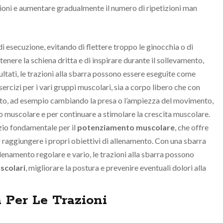
zioni e aumentare gradualmente il numero di ripetizioni man
i esecuzione, evitando di flettere troppo le ginocchia o di
tenere la schiena dritta e di inspirare durante il sollevamento,
ultati, le trazioni alla sbarra possono essere eseguite come
cizi per i vari gruppi muscolari, sia a corpo libero che con
ento, ad esempio cambiando la presa o l’ampiezza del movimento,
 muscolare e per continuare a stimolare la crescita muscolare.
izio fondamentale per il
potenziamento muscolare
, che offre
r raggiungere i propri obiettivi di allenamento. Con una sbarra
lenamento regolare e vario, le trazioni alla sbarra possono
scolari
, migliorare la postura e prevenire eventuali dolori alla
 Per Le Trazioni