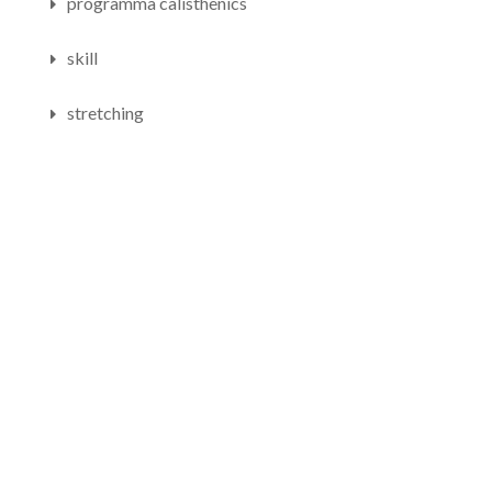
programma calisthenics
skill
stretching