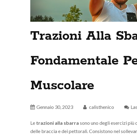
Trazioni Alla Sba
Fondamentale Pe
Muscolare
Gennaio 30, 2023
calisthenico
La
Le
trazioni alla sbarra
sono uno degli esercizi più c
delle braccia e dei pettorali. Consistono nel solleva