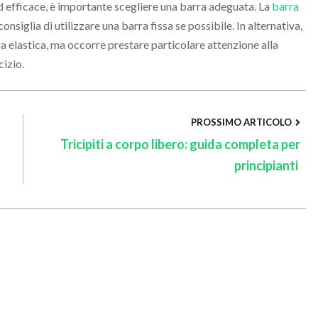
ed efficace, è importante scegliere una barra adeguata. La
barra
nsiglia di utilizzare una barra fissa se possibile. In alternativa,
ra elastica, ma occorre prestare particolare attenzione alla
cizio.
PROSSIMO ARTICOLO
Tricipiti a corpo libero: guida completa per
principianti