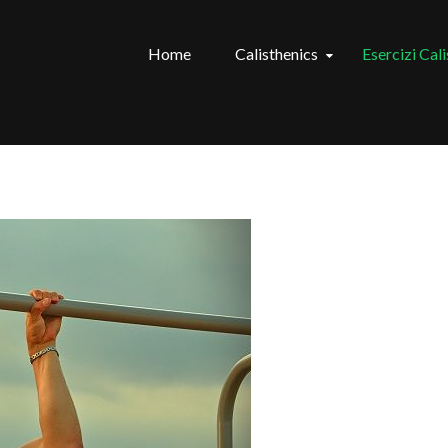
Home
Calisthenics
Esercizi Cal