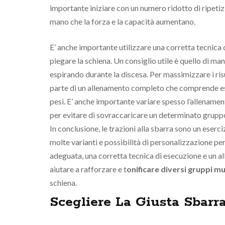
importante iniziare con un numero ridotto di ripeti
mano che la forza e la capacità aumentano.
E’ anche importante utilizzare una corretta tecnica d
piegare la schiena. Un consiglio utile è quello di man
espirando durante la discesa. Per massimizzare i ris
parte di un allenamento completo che comprende eser
pesi. E’ anche importante variare spesso l’allenam
per evitare di sovraccaricare un determinato gruppo
In conclusione, le trazioni alla sbarra sono un eserc
molte varianti e possibilità di personalizzazione pe
adeguata, una corretta tecnica di esecuzione e un al
aiutare a rafforzare e t
onificare diversi gruppi mu
schiena.
Scegliere La Giusta Sbarra