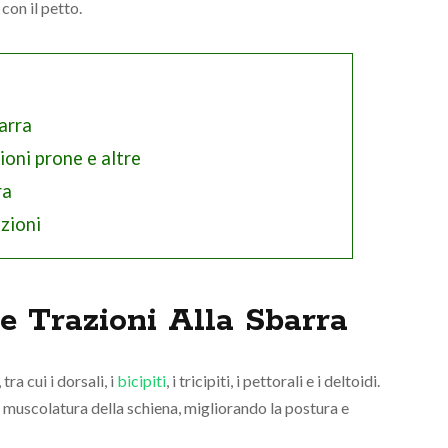
 con il petto.
barra
zioni prone e altre
ra
azioni
e Trazioni Alla Sbarra
ra cui i dorsali, i
bicipiti
, i tricipiti, i pettorali e i deltoidi.
la muscolatura della schiena, migliorando la postura e