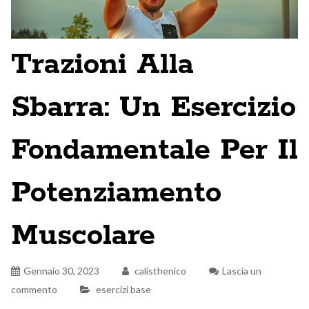
Trazioni Alla
Sbarra: Un Esercizio
Fondamentale Per Il
Potenziamento
Muscolare
Gennaio 30, 2023
calisthenico
Lascia un
commento
esercizi base