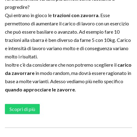
progredire?
Qui entrano in gioco le
trazioni con zavorra
. Esse
permettono di aumentare il carico di lavoro con un esercizio
che può essere basilare o avanzato. Ad esempio fare 10
trazioni alla sbarra è ben diverso da farne 5 con 10kg. Carico
e intensità di lavoro variano molto e di conseguenza variano
molto i risultati.
Inoltre c’è da considerare che non potremo scegliere il
carico
da zavorrare
in modo random, ma dovrà essere ragionato in
base a molte varianti. Adesso vediamo più nello specifico
quando approcciare le zavorre
.
Scopri di più