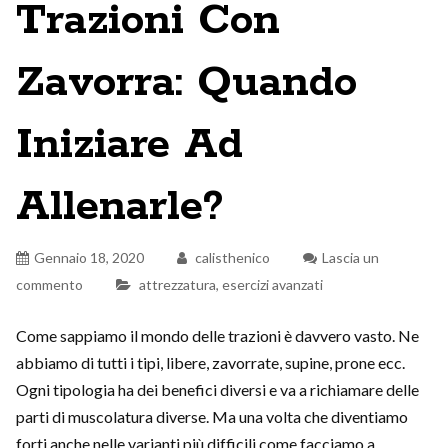
Trazioni Con
Zavorra: Quando
Iniziare Ad
Allenarle?
Gennaio 18, 2020
calisthenico
Lascia un
commento
attrezzatura
,
esercizi avanzati
Come sappiamo il mondo delle trazioni è davvero vasto. Ne
abbiamo di tutti i tipi, libere, zavorrate, supine, prone ecc.
Ogni tipologia ha dei benefici diversi e va a richiamare delle
parti di muscolatura diverse. Ma una volta che diventiamo
forti anche nelle varianti più difficili come facciamo a