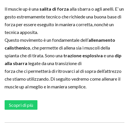
Il muscle up è una
salita di forza
alla sbarra o agli anelli. E’ un
gesto estremamente tecnico che richiede una buona base di
forza per essere eseguito in maniera corretta, nonchè un
tecnica apposita.
Questo movimento è un fondamentale dell’
allenamento
calisthenico
, che permette di allena sia i muscoli della
spianta che di tirata. Sono una
trazione esplosiva
e una
dip
alla sbarra
legate da una transizione di
forza che ci permetterà di ritrovarci al di sopra dell’attrezzo
che stiamo utilizzando. Di seguito vedremo come allenare il
muscle up al meglio e in maniera semplice.
Scopri di più