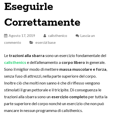
Eseguirle
Correttamente
Agosto 17, 2019
calisthenico
Lascia un
commento
esercizi base
Le
trazioni alla sbarra
sono un esercizio fondamentale del
calisthenics
e dell’allenamento a
corpo libero
in generale.
Sono il miglior modo di mettere
massa muscolare e forza
,
senza l’uso di attrezzi, nella parte superiore del corpo.
Inoltre ciò che molti non sanno è che di riflesso vengono
stimolati il gran pettorale e il tricipite. Di conseguenza le
trazioni alla sbarra sono un
esercizio completo
per tutta la
parte superiore del corpo nonchè un esercizio che non può
mancare in nessun programma di calisthenics.