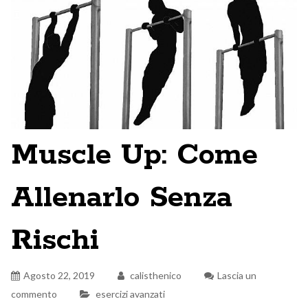
Muscle Up: Come
Allenarlo Senza
Rischi
Agosto 22, 2019
calisthenico
Lascia un
commento
esercizi avanzati