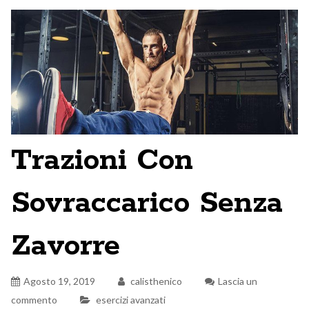
Trazioni Con
Sovraccarico Senza
Zavorre
Agosto 19, 2019
calisthenico
Lascia un
commento
esercizi avanzati