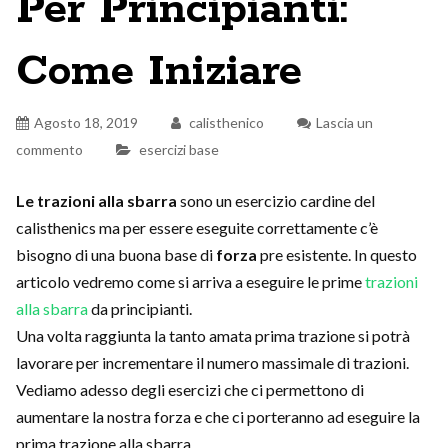
Per Principianti:
Come Iniziare
Agosto 18, 2019
calisthenico
Lascia un
commento
esercizi base
Le trazioni alla sbarra
sono un esercizio cardine del
calisthenics ma per essere eseguite correttamente c’è
bisogno di una buona base di
forza
pre esistente. In questo
articolo vedremo come si arriva a eseguire le prime
trazioni
alla sbarra
da principianti.
Una volta raggiunta la tanto amata prima trazione si potrà
lavorare per incrementare il numero massimale di trazioni.
Vediamo adesso degli esercizi che ci permettono di
aumentare la nostra forza e che ci porteranno ad eseguire la
prima trazione alla sbarra.