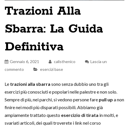
Trazioni Alla
Sbarra: La Guida
Definitiva
Gennaio 6, 2021
calisthenico
Lascia un
commento
esercizi base
Le
trazioni alla sbarra
sono senza dubbio uno tra gli
esercizi più conosciuti e popolari nelle palestre e non solo.
Sempre di più, nei parchi, si vedono persone fare
pull up
a non
finire nei modi più disparati possibili. Abbiamo già
ampiamente trattato questo
esercizio di tirata
in molti, e
svariati articoli, dei quali troverete i link nel corso